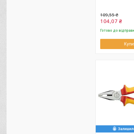
109,55 ₴
104,07 ₴
Готово до відправк
Купи
Залишило