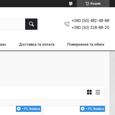
Кошик
+380 (50) 482-48-88
+380 (50) 328-88-20
 нас
Доставка та оплата
Повернення та обмін
–5%
–5%