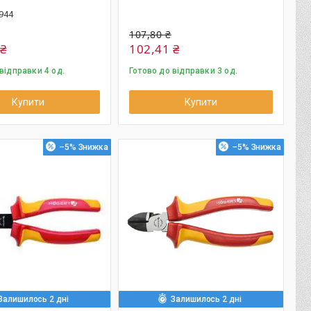
944
107,80 ₴
 ₴
102,41 ₴
відправки 4 од.
Готово до відправки 3 од.
Купити
Купити
–5%
–5%
Залишилось 2 дні
Залишилось 2 дні