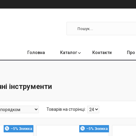
Головна
Каталог
Контакти
Про
ні інструменти
–5%
–5%