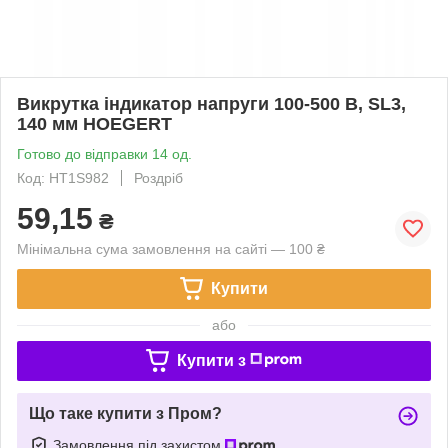
Викрутка індикатор напруги 100-500 В, SL3,
140 мм HOEGERT
Готово до відправки 14 од.
Код: HT1S982
Роздріб
59,15
₴
Мінімальна сума замовлення на сайті — 100 ₴
Купити
або
Купити з
Що таке купити з Пром?
Замовлення під захистом