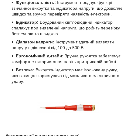
Функціональність:
Інструмент поєднує функції
звичайної викрутки та індикатора напруги, що дозволяє
швидко та зручно перевіряти наявність електрики.
Індикатор:
Вбудований світлодіодний індикатор
спалахує при виявленні напруги, що робить перевірку
безпечною та швидкою.
Діапазон напруги:
Інструмент здатний виявляти
напругу в діапазоні від 100 до 500 В.
Ергономічний дизайн:
Зручна рукоятка забезпечує
комфортне використання навіть при тривалій роботі.
Безпека:
Викрутка-індикатор має ізольовану ручку,
яка захищає користувача від можливого електричного
удару.
Рекомендації щодо використання: