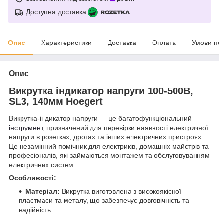
Доступна доставка
Опис
Характеристики
Доставка
Оплата
Умови п
Опис
Викрутка індикатор напруги 100-500В,
SL3, 140мм Hoegert
Викрутка-індикатор напруги — це багатофункціональний
інструмент
, призначений для перевірки наявності електричної
напруги в розетках, дротах та інших електричних пристроях.
Це незамінний помічник для електриків, домашніх майстрів та
професіоналів, які займаються монтажем та обслуговуванням
електричних систем.
Особливості:
Матеріал:
Викрутка виготовлена з високоякісної
пластмаси та металу, що забезпечує довговічність та
надійність.