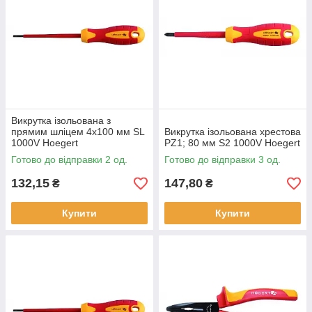
Викрутка ізольована з
прямим шліцем 4x100 мм SL
Викрутка ізольована хрестова
1000V Hoegert
PZ1; 80 мм S2 1000V Hoegert
Готово до відправки 2 од.
Готово до відправки 3 од.
132,15
147,80
₴
₴
Купити
Купити