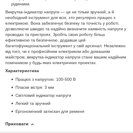
рідинами.
Викрутка-індикатор напруги — це не тільки зручний, а й
необхідний інструмент для всіх, хто регулярно працює з
електрикою. Вона забезпечує безпеку та точність у роботі,
дозволяючи швидко та надійно визначити наявність напруги у
проводах та пристроях. Зробіть свою роботу більш
ефективною та безпечною, додавши цей
багатофункціональний інструмент у свій арсенал. Незалежно
від того, чи є професійним електриком або домашнім
майстром, викрутка-індикатор напруги стане вашим надійним
помічником у будь-яких електричних проектах.
Характеристика
Працює з напругою: 100-500 В
Пласке вістря: 3 мм
Світловий індикатор напруги
Легкий та зручний
Ергономічний затискач для ременя
Приховати