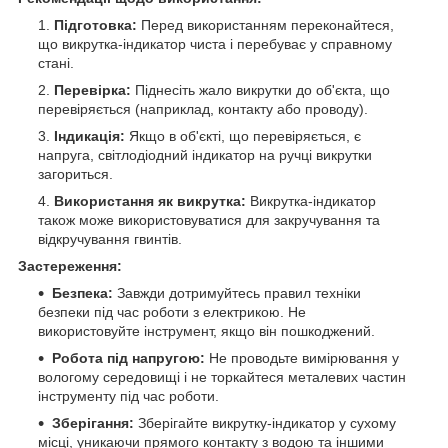
Підготовка:
Перед використанням переконайтеся,
що викрутка-індикатор чиста і перебуває у справному
стані.
Перевірка:
Піднесіть жало викрутки до об'єкта, що
перевіряється (наприклад, контакту або проводу).
Індикація:
Якщо в об'єкті, що перевіряється, є
напруга, світлодіодний індикатор на ручці викрутки
загориться.
Використання як викрутка:
Викрутка-індикатор
також може використовуватися для закручування та
відкручування гвинтів.
Застереження:
Безпека:
Завжди дотримуйтесь правил техніки
безпеки під час роботи з електрикою. Не
використовуйте інструмент, якщо він пошкоджений.
Робота під напругою:
Не проводьте вимірювання у
вологому середовищі і не торкайтеся металевих частин
інструменту під час роботи.
Зберігання:
Зберігайте викрутку-індикатор у сухому
місці, уникаючи прямого контакту з водою та іншими