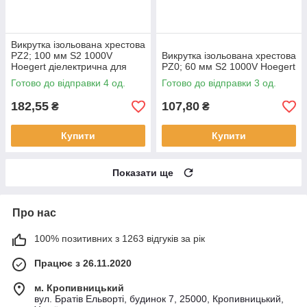
Викрутка ізольована хрестова
PZ2; 100 мм S2 1000V
Викрутка ізольована хрестова
Hoegert діелектрична для
PZ0; 60 мм S2 1000V Hoegert
електрика
Готово до відправки 4 од.
Готово до відправки 3 од.
182,55
107,80
₴
₴
Купити
Купити
Показати ще
Про нас
100% позитивних з 1263 відгуків за рік
Працює з 26.11.2020
м. Кропивницький
вул. Братів Ельворті, будинок 7, 25000, Кропивницький,