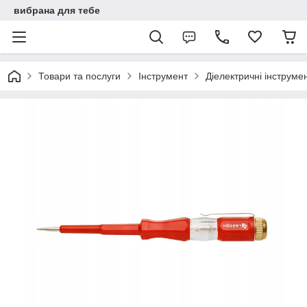
вибрана для тебе
Товари та послуги
Інструмент
Діелектричні інструме