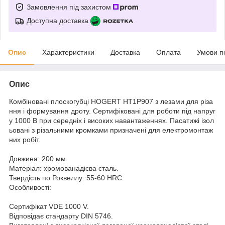
Замовлення під захистом
Доступна доставка
Опис
Характеристики
Доставка
Оплата
Умови п
Опис
Комбіновані плоскогубці HOGERT HT1P907 з лезами для різа
ння і формування дроту. Сертифіковані для роботи під напруг
у 1000 В при середніх і високих навантаженнях. Пасатижі ізол
ьовані з різальними кромками призначені для електромонтаж
них робіт.
Довжина: 200 мм.
Матеріал: хромованадієва сталь.
Твердість по Роквеллу: 55-60 HRC.
Особливості:
Сертифікат VDE 1000 V.
Відповідає стандарту DIN 5746.