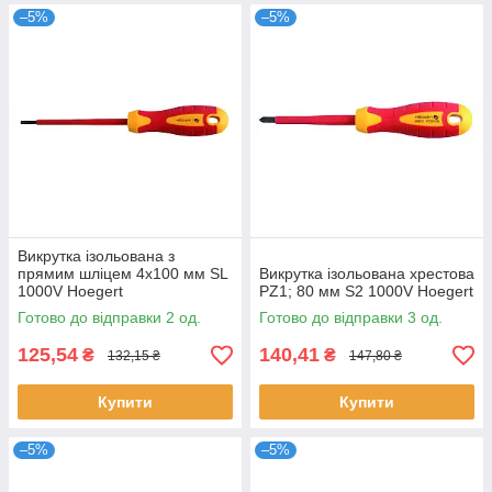
–5%
–5%
Викрутка ізольована з
прямим шліцем 4x100 мм SL
Викрутка ізольована хрестова
1000V Hoegert
PZ1; 80 мм S2 1000V Hoegert
Готово до відправки 2 од.
Готово до відправки 3 од.
125,54
140,41
₴
₴
132,15 ₴
147,80 ₴
Купити
Купити
–5%
–5%