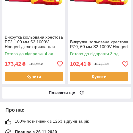
Викрутка ізольована хрестова
PZ2; 100 мм S2 1000V
Викрутка ізольована хрестова
Hoegert діелектрична для
PZ0; 60 мм S2 1000V Hoegert
електрика
Готово до відправки 4 од.
Готово до відправки 3 од.
173,42
102,41
₴
₴
182,55 ₴
107,80 ₴
Купити
Купити
Показати ще
Про нас
100% позитивних з 1263 відгуків за рік
Працює з 26.11.2020