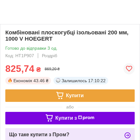
Комбіновані плоскогубці ізольовані 200 мм,
1000 V HOEGERT
Готово до відправки 3 од.
Код: HT1P907
Роздріб
825,74
₴
869,20 ₴
Економія
43.46 ₴
Залишилось
17:10:21
Купити
або
Купити з
Що таке купити з Пром?