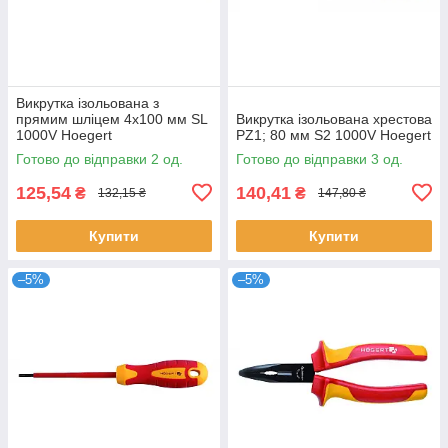
Викрутка ізольована з
прямим шліцем 4x100 мм SL
Викрутка ізольована хрестова
1000V Hoegert
PZ1; 80 мм S2 1000V Hoegert
Готово до відправки 2 од.
Готово до відправки 3 од.
125,54
140,41
₴
₴
132,15 ₴
147,80 ₴
Купити
Купити
–5%
–5%