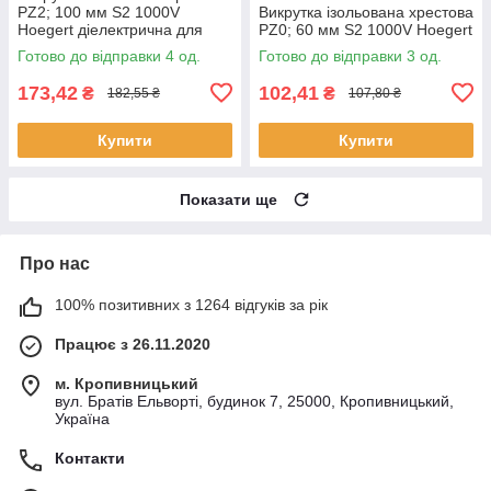
PZ2; 100 мм S2 1000V
Викрутка ізольована хрестова
Hoegert діелектрична для
PZ0; 60 мм S2 1000V Hoegert
електрика
Готово до відправки 4 од.
Готово до відправки 3 од.
173,42
102,41
₴
₴
182,55 ₴
107,80 ₴
Купити
Купити
Показати ще
Про нас
100% позитивних з 1264 відгуків за рік
Працює з 26.11.2020
м. Кропивницький
вул. Братів Ельворті, будинок 7, 25000, Кропивницький,
Україна
Контакти