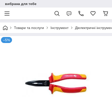
вибрана для тебе
Товари та послуги
Інструмент
Діелектричні інструме
–5%