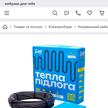
вибрана для тебе
Товари та послуги
Електрообігрів
Нагрівальний кабел