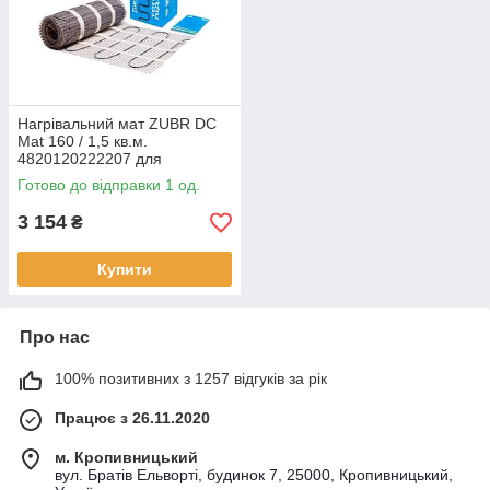
Нагрівальний мат ZUBR DC
Mat 160 / 1,5 кв.м.
4820120222207 для
створення ефективної
Готово до відправки 1 од.
системи електричної теплої
підлоги
3 154
₴
Купити
Про нас
100% позитивних з 1257 відгуків за рік
Працює з 26.11.2020
м. Кропивницький
вул. Братів Ельворті, будинок 7, 25000, Кропивницький,