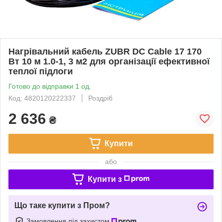
Нагрівальний кабель ZUBR DC Cable 17 170
Вт 10 м 1.0-1, 3 м2 для організації ефективної
теплої підлоги
Готово до відправки 1 од.
Код: 4820120222337
Роздріб
2 636
₴
Купити
або
Купити з
Що таке купити з Пром?
Замовлення під захистом