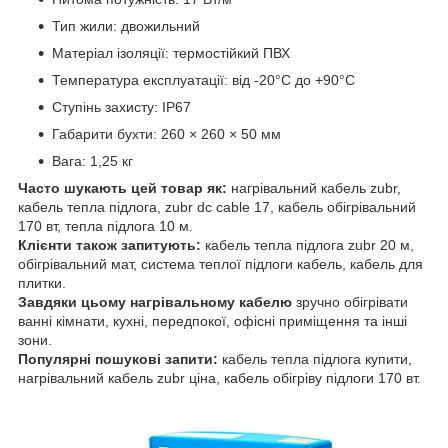
Тип жили: двожильний
Матеріал ізоляції: термостійкий ПВХ
Температура експлуатації: від -20°C до +90°C
Ступінь захисту: IP67
Габарити бухти: 260 × 260 × 50 мм
Вага: 1,25 кг
Часто шукають цей товар як:
нагрівальний кабель zubr,
кабель тепла підлога, zubr dc cable 17, кабель обігрівальний
170 вт, тепла підлога 10 м.
Клієнти також запитують:
кабель тепла підлога zubr 20 м,
обігрівальний мат, система теплої підлоги кабель, кабель для
плитки.
Завдяки цьому нагрівальному кабелю
зручно обігрівати
ванні кімнати, кухні, передпокої, офісні приміщення та інші
зони.
Популярні пошукові запити:
кабель тепла підлога купити,
нагрівальний кабель zubr ціна, кабель обігріву підлоги 170 вт.