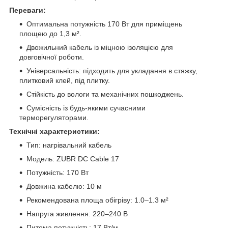
Переваги:
Оптимальна потужність 170 Вт для приміщень
площею до 1,3 м².
Двожильний кабель із міцною ізоляцією для
довговічної роботи.
Універсальність: підходить для укладання в стяжку,
плитковий клей, під плитку.
Стійкість до вологи та механічних пошкоджень.
Сумісність із будь-якими сучасними
терморегуляторами.
Технічні характеристики:
Тип: нагрівальний кабель
Модель: ZUBR DC Cable 17
Потужність: 170 Вт
Довжина кабелю: 10 м
Рекомендована площа обігріву: 1.0–1.3 м²
Напруга живлення: 220–240 В
Питома потужність: 17 Вт/м