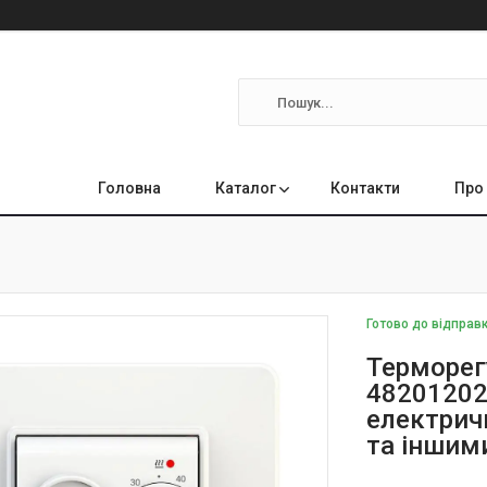
Головна
Каталог
Контакти
Про
Готово до відправк
Tepморег
48201202
електрич
та іншим