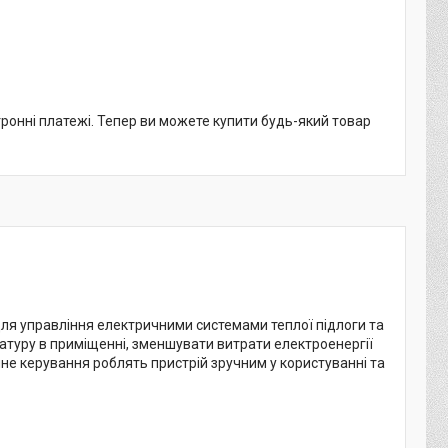
тронні платежі. Тепер ви можете купити будь-який товар
для управління електричними системами теплої підлоги та
туру в приміщенні, зменшувати витрати електроенергії
не керування роблять пристрій зручним у користуванні та