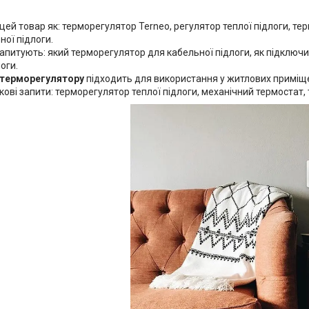
цей товар як: терморегулятор Terneo, регулятор теплої підлоги, т
ної підлоги.
запитують: який терморегулятор для кабельної підлоги, як підключ
оги.
терморегулятору
підходить для використання у житлових приміщен
ові запити: терморегулятор теплої підлоги, механічний термостат,