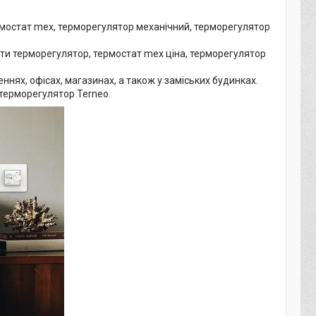
ермостат mex, терморегулятор механічний, терморегулятор
ити терморегулятор, термостат mex ціна, терморегулятор
нях, офісах, магазинах, а також у заміських будинках.
 терморегулятор Terneo.