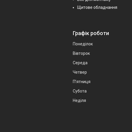
Щитове обладнання
Графік роботи
Понеділок
Вівторок
Середа
Четвер
Пʼятниця
Субота
Неділя