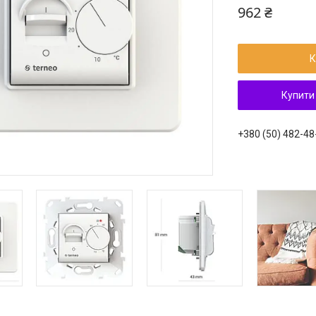
962 ₴
К
Купити
+380 (50) 482-48