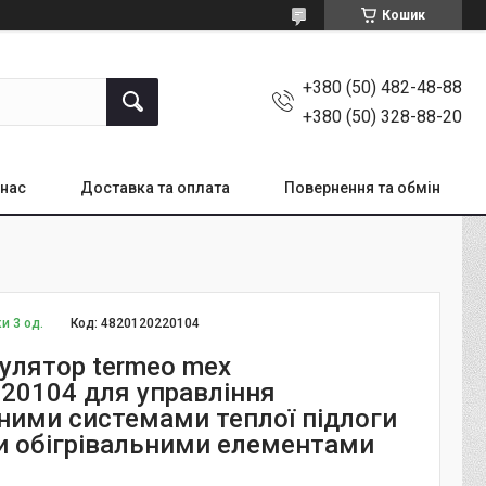
Кошик
+380 (50) 482-48-88
+380 (50) 328-88-20
 нас
Доставка та оплата
Повернення та обмін
и 3 од.
Код:
4820120220104
улятор termeo mex
20104 для управління
ними системами теплої підлоги
и обігрівальними елементами