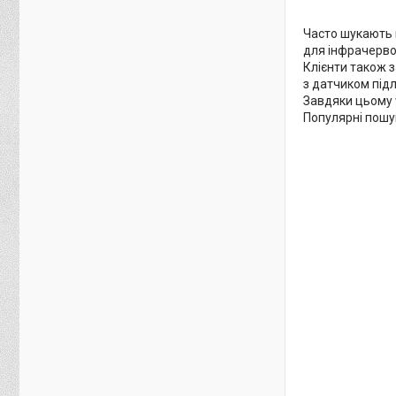
Часто шукають 
для інфрачерво
Клієнти також 
з датчиком підл
Завдяки цьому
Популярні пошук