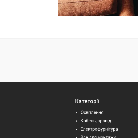
Категорії
Освітлення
Кабель, провід
Електрофурнітура
Все для монтажу