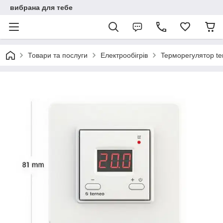
вибрана для тебе
Товари та послуги
Електрообігрів
Tepморегулятор te