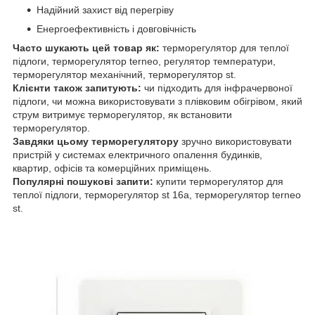
Надійний захист від перегріву
Енергоефективність і довговічність
Часто шукають цей товар як:
терморегулятор для теплої
підлоги, терморегулятор terneo, регулятор температури,
терморегулятор механічний, терморегулятор st.
Клієнти також запитують:
чи підходить для інфрачервоної
підлоги, чи можна використовувати з плівковим обігрівом, який
струм витримує терморегулятор, як встановити
терморегулятор.
Завдяки цьому терморегулятору
зручно використовувати
пристрій у системах електричного опалення будинків,
квартир, офісів та комерційних приміщень.
Популярні пошукові запити:
купити терморегулятор для
теплої підлоги, терморегулятор st 16a, терморегулятор terneo
st.