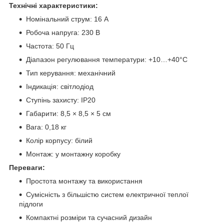
Технічні характеристики:
Номінальний струм: 16 А
Робоча напруга: 230 В
Частота: 50 Гц
Діапазон регулювання температури: +10…+40°C
Тип керування: механічний
Індикація: світлодіод
Ступінь захисту: IP20
Габарити: 8,5 × 8,5 × 5 см
Вага: 0,18 кг
Колір корпусу: білий
Монтаж: у монтажну коробку
Переваги:
Простота монтажу та використання
Сумісність з більшістю систем електричної теплої
підлоги
Компактні розміри та сучасний дизайн