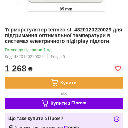
Tepморегулятор termeo st_4820120220029 для
підтримання оптимальної температури в
системах електричного підігріву підлоги
Готово до відправки 1 од.
Код: 4820120220029
Роздріб
1 268
₴
Купити
або
Купити з
Що таке купити з Пром?
Замовлення під захистом