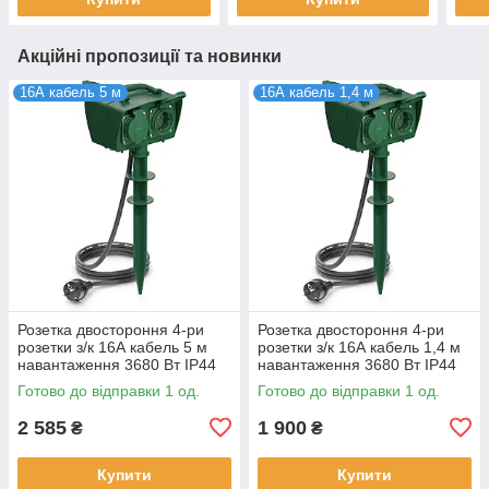
Акційні пропозиції та новинки
16А кабель 5 м
16А кабель 1,4 м
Розетка двостороння 4-ри
Розетка двостороння 4-ри
розетки з/к 16А кабель 5 м
розетки з/к 16А кабель 1,4 м
навантаження 3680 Вт IP44
навантаження 3680 Вт IP44
deleyCON
deleyCON
Готово до відправки 1 од.
Готово до відправки 1 од.
2 585
1 900
₴
₴
Купити
Купити