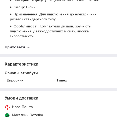
Матеріал корпусу
: Міцний термостійкий пластик.
Колір
: Білий.
Призначення
: Для підключення до електричних
розеток стандартного типу.
Особливості
: Компактний дизайн, зручність
підключення у важкодоступних місцях, висока
зносостійкість.
Приховати
Характеристики
Основні атрибути
Виробник
Timex
Умови доставки
Нова Пошта
Магазини Rozetka