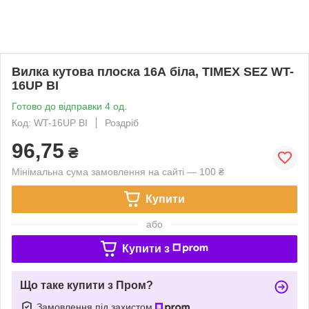
Вилка кутова плоска 16А біла, TIMEX SEZ WT-
16UP BI
Готово до відправки 4 од.
Код: WT-16UP BI
Роздріб
96,75
₴
Мінімальна сума замовлення на сайті — 100 ₴
Купити
або
Купити з
Що таке купити з Пром?
Замовлення під захистом