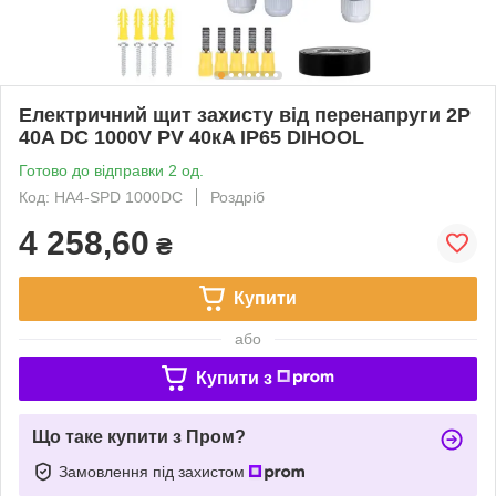
Електричний щит захисту від перенапруги 2Р
40A DC 1000V PV 40кA IP65 DIHOOL
Готово до відправки 2 од.
Код: HA4-SPD 1000DC
Роздріб
4 258,60
₴
Купити
або
Купити з
Що таке купити з Пром?
Замовлення під захистом