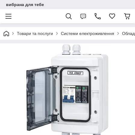
вибрана для тебе
Товари та послуги
Системи електроживлення
Облад