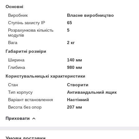
Основні
Виробник
Власне виробництво
Ступінь захисту IP
65
Розрахункова кількість
5
модулів
Вага
2 кг
Габаритні розміри
Ширина
140 мм
Глибина
980 мм
Користувальницькі характеристики
Стан
Створити
Тип корпусу
Антивандальний ящик
Варіант встановлення
Настінний
Висота без опор
207 мм
Приховати
Умови доставки