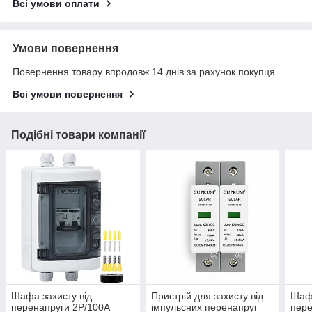
Всі умови оплати
Умови повернення
Повернення товару впродовж 14 днів за рахунок покупця
Всі умови повернення
Подібні товари компанії
Шафа захисту від
Пристрій для захисту від
Шафа
перенапруги 2Р/100A
імпульсних перенапруг
пере