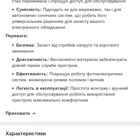
стан перемикача і спрощує доступ для обслуговування.
Сумісність:
Підходить як для мережевих, так і для
автономних сонячних систем, що робить його
універсальним рішенням для захисту вашого
електричного обладнання.
Переваги:
Безпека:
Захист від стрибків напруги та короткого
замикання.
Довговічність:
Високоякісні матеріали забезпечують
довгий термін служби пристрою.
Ефективність:
Покращує роботу фотоелектричних
систем, мінімізуючи ризики поломок і витоків.
Легкість в експлуатації:
Простота монтажу і зручний
доступ для обслуговування роблять використання
пристрою максимально комфортним.
Приховати
Характеристики