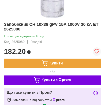
Запобіжник CH 10х38 gPV 15A 1000V 30 кА ЕТІ
2625080
Готово до відправки 18 од.
Код: 2625080
Роздріб
182,20
₴
Купити
або
Купити з
Що таке купити з Пром?
Замовлення під захистом