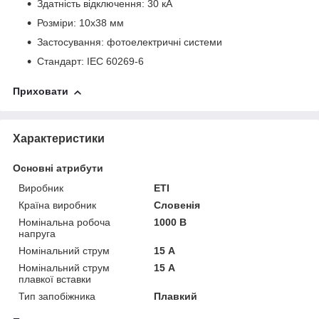
Здатність відключення: 30 кА
Розміри: 10x38 мм
Застосування: фотоелектричні системи
Стандарт: IEC 60269-6
Приховати
Характеристики
Основні атрибути
Виробник
ETI
Країна виробник
Словенія
Номінальна робоча
1000 В
напруга
Номінальний струм
15 А
Номінальний струм
15 А
плавкої вставки
Тип запобіжника
Плавкий