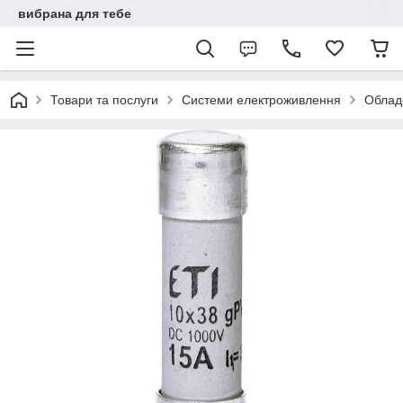
вибрана для тебе
Товари та послуги
Системи електроживлення
Облад