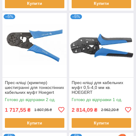
Купити
Купити
–5%
–5%
Прес-кліщі (кримпер)
Прес-кліщі для кабельних
шестигранні для тонкостінних
муфт 0,5-4,0 мм кв.
кабельних муфт Hoegert
HOEGERT
Готово до відправки 2 од.
Готово до відправки 1 од.
1 717,55
2 814,09
₴
₴
1 807,95 ₴
2 962,20 ₴
Купити
Купити