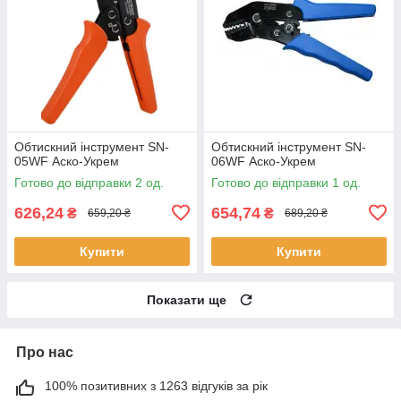
Обтискний інструмент SN-
Обтискний інструмент SN-
05WF Аско-Укрем
06WF Аско-Укрем
Готово до відправки 2 од.
Готово до відправки 1 од.
626,24
654,74
₴
₴
659,20 ₴
689,20 ₴
Купити
Купити
Показати ще
Про нас
100% позитивних з 1263 відгуків за рік