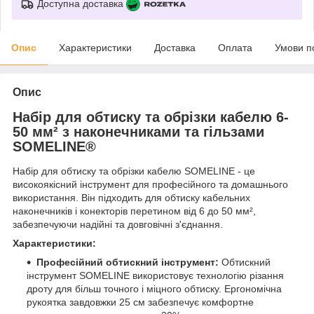
Доступна доставка
Опис
Характеристики
Доставка
Оплата
Умови п
Опис
Набір для обтиску та обрізки кабелю 6-
50 мм² з наконечниками та гільзами
SOMELINE®
Набір для обтиску та обрізки кабелю SOMELINE - це
високоякісний інструмент для професійного та домашнього
використання. Він підходить для обтиску кабельних
наконечників і конекторів перетином від 6 до 50 мм²,
забезпечуючи надійні та довговічні з'єднання.
Характеристики:
Професійний обтискний інструмент:
Обтискний
інструмент SOMELINE використовує технологію різання
дроту для більш точного і міцного обтиску. Ергономічна
рукоятка завдовжки 25 см забезпечує комфортне