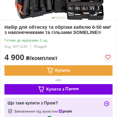
Набір для обтиску та обрізки кабелю 6-50 мм²
з наконечниками та гільзами SOMELINE®
Готово до відправки 1 од.
Код: 50T-GJX
Роздріб
4 900
₴/комплект
Купити
або
Купити з
Що таке купити з Пром?
Замовлення під захистом