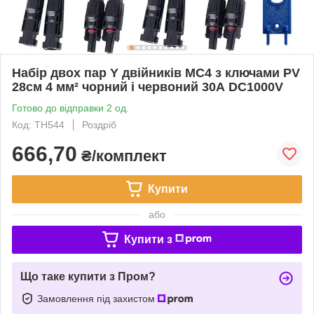
Набір двох пар Y двійників MC4 з ключами PV
28см 4 мм² чорний і червоний 30А DC1000V
Готово до відправки 2 од.
Код: TH544
Роздріб
666,70
₴/комплект
Купити
або
Купити з
Що таке купити з Пром?
Замовлення під захистом