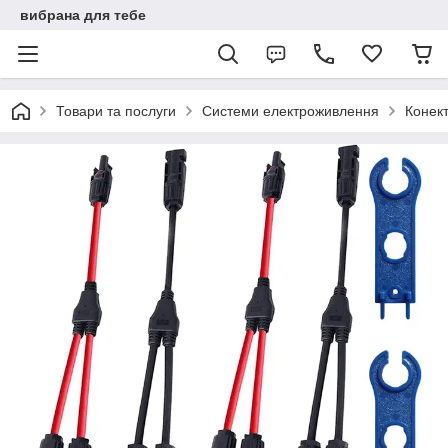
вибрана для тебе
Товари та послуги
Системи електроживлення
Конек