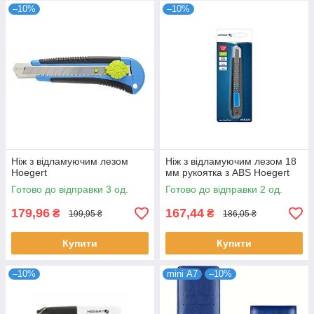
–10%
–10%
Ніж з відламуючим лезом
Ніж з відламуючим лезом 18
Hoegert
мм рукоятка з ABS Hoegert
Готово до відправки 3 од.
Готово до відправки 2 од.
179,96
167,44
₴
₴
199,95 ₴
186,05 ₴
Купити
Купити
–10%
mini А7
–10%