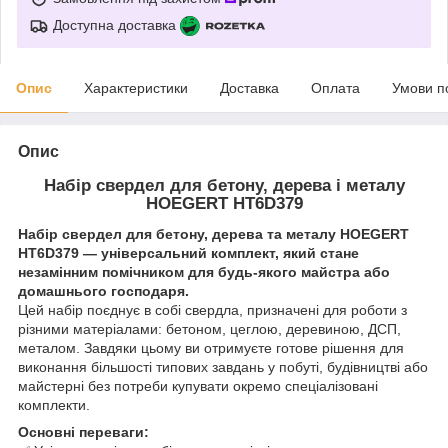
Доступна доставка
Опис
Характеристики
Доставка
Оплата
Умови п
Опис
Набір свердел для бетону, дерева і металу
HOEGERT HT6D379
Набір свердел для бетону, дерева та металу HOEGERT
HT6D379 — універсальний комплект, який стане
незамінним помічником для будь-якого майстра або
домашнього господаря.
Цей набір поєднує в собі свердла, призначені для роботи з
різними матеріалами: бетоном, цеглою, деревиною, ДСП,
металом. Завдяки цьому ви отримуєте готове рішення для
виконання більшості типових завдань у побуті, будівництві або
майстерні без потреби купувати окремо спеціалізовані
комплекти.
Основні переваги: