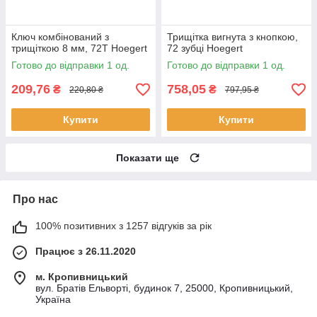
Ключ комбінований з
Трищітка вигнута з кнопкою,
трищіткою 8 мм, 72T Hoegert
72 зубці Hoegert
Готово до відправки 1 од.
Готово до відправки 1 од.
209,76
758,05
₴
₴
220,80 ₴
797,95 ₴
Купити
Купити
Показати ще
Про нас
100% позитивних з 1257 відгуків за рік
Працює з 26.11.2020
м. Кропивницький
вул. Братів Ельворті, будинок 7, 25000, Кропивницький,
Україна