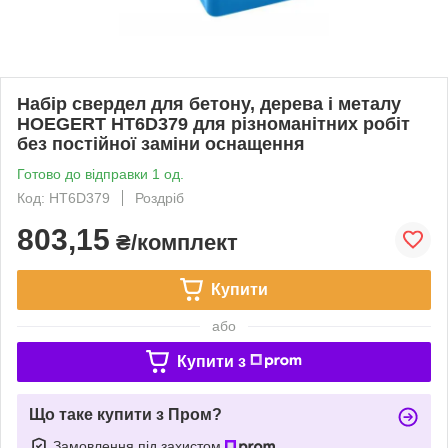
Набір свердел для бетону, дерева і металу
HOEGERT HT6D379 для різноманітних робіт
без постійної заміни оснащення
Готово до відправки 1 од.
Код: HT6D379
Роздріб
803,15
₴/комплект
Купити
або
Купити з
Що таке купити з Пром?
Замовлення під захистом