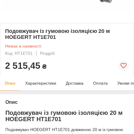
Подовжувач із гумовою ізоляцією 20 м
HOEGERT HT1E701
Немає в наявності
Код: HT1E701
Роздріб
2 515,45
₴
Опис
Характеристики
Доставка
Оплата
Умови п
Опис
Подовжувач із гумовою ізоляцією 20 м
HOEGERT HT1E701
Подовжувач HOEGERT HT1E701 довжиною 20 м із гумовою