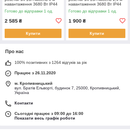
навантаження 3680 Вт IP44
навантаження 3680 Вт IP44
deleyCON
deleyCON
Готово до відправки 1 од.
Готово до відправки 1 од.
2 585
1 900
₴
₴
Купити
Купити
Про нас
100% позитивних з 1264 відгуків за рік
Працює з 26.11.2020
м. Кропивницький
вул. Братів Ельворті, будинок 7, 25000, Кропивницький,
Україна
Контакти
Сьогодні працює з 09:00 до 16:00
Показати весь графік роботи