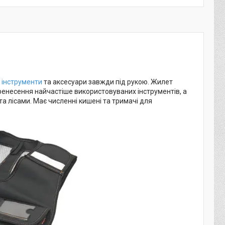
і
інструменти
та аксесуари завжди під рукою. Жилет
еренесення найчастіше використовуваних інструментів, а
а лісами. Має численні кишені та тримачі для