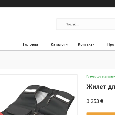
Головна
Каталог
Контакти
Про
Готово до відправк
Жилет дл
3 253 ₴