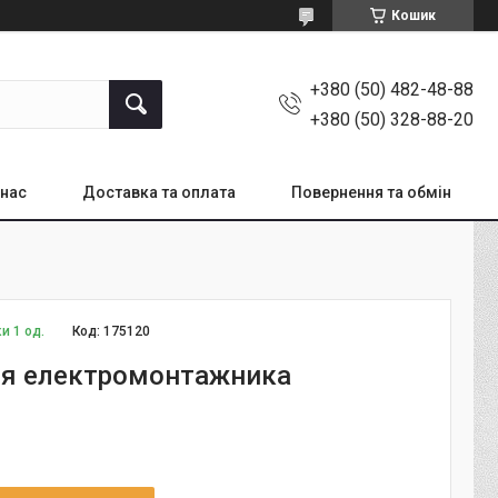
Кошик
+380 (50) 482-48-88
+380 (50) 328-88-20
 нас
Доставка та оплата
Повернення та обмін
и 1 од.
Код:
175120
я електромонтажника