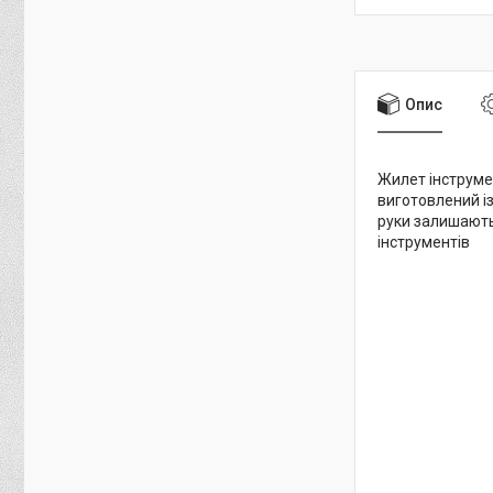
Опис
Жилет інструме
виготовлений із
руки залишають
інструментів