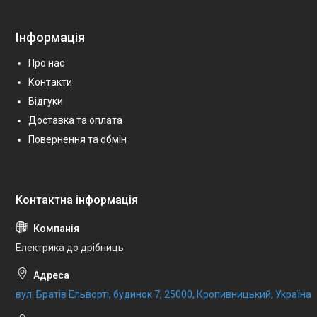
Інформація
Про нас
Контакти
Відгуки
Доставка та оплата
Повернення та обмін
Електрика до дрібниць
вул. Братів Ельворті, будинок 7, 25000, Кропивницький, Україна