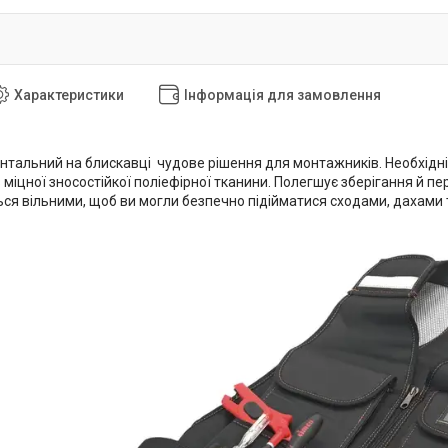
Характеристики
Інформація для замовлення
нтальний на блискавці чудове рішення для монтажників. Необхідн
 міцної зносостійкої поліефірної тканини. Полегшує зберігання й п
ся вільними, щоб ви могли безпечно підійматися сходами, дахами т