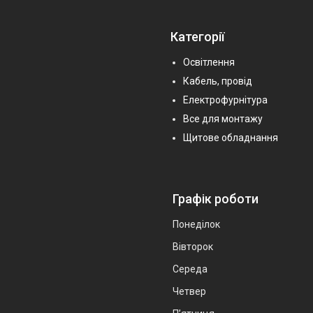
Категорії
Освітлення
Кабель, провід
Електрофурнітура
Все для монтажу
Щитове обладнання
Графік роботи
Понеділок
Вівторок
Середа
Четвер