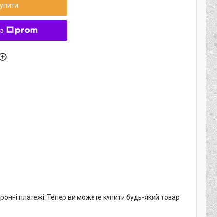
упити
 з
тронні платежі. Тепер ви можете купити будь-який товар