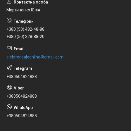
Мартиненко Юлія
+380 (50) 482-48-88
+380 (50) 328-88-20
elektronsaleonline@gmail.com
+380504824888
+380504824888
+380504824888