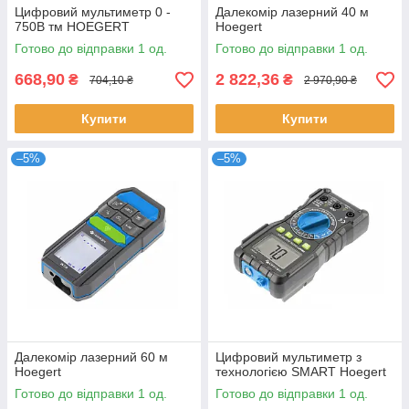
Цифровий мультиметр 0 -
Далекомір лазерний 40 м
750В тм HOEGERT
Hoegert
Готово до відправки 1 од.
Готово до відправки 1 од.
668,90
2 822,36
₴
₴
704,10 ₴
2 970,90 ₴
Купити
Купити
–5%
–5%
Далекомір лазерний 60 м
Цифровий мультиметр з
Hoegert
технологією SMART Hoegert
Готово до відправки 1 од.
Готово до відправки 1 од.