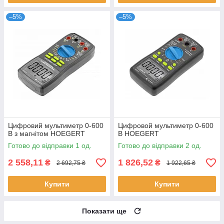
–5%
–5%
Цифровий мультиметр 0-600
Цифровой мультиметр 0-600
B з магнітом HOEGERT
B HOEGERT
Готово до відправки 1 од.
Готово до відправки 2 од.
2 558,11
1 826,52
₴
₴
2 692,75 ₴
1 922,65 ₴
Купити
Купити
Показати ще