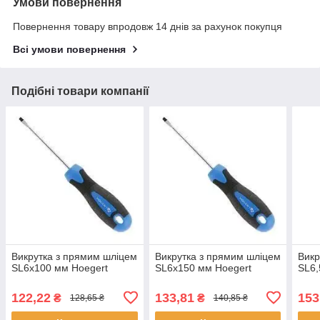
Умови повернення
Повернення товару впродовж 14 днів за рахунок покупця
Всі умови повернення
Подібні товари компанії
Викрутка з прямим шліцем
Викрутка з прямим шліцем
Викр
SL6x100 мм Hoegert
SL6x150 мм Hoegert
SL6,
122,22
133,81
153
₴
₴
128,65 ₴
140,85 ₴