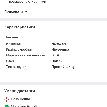
повышает силу затяжки
Приховати
Характеристики
Основні
Виробник
HOEGERT
Країна виробник
Німеччина
Маркування накінечника
SL 4
Стан
Новий
Тип викрутки
Прямий шліц
Умови доставки
Нова Пошта
Магазини Rozetka