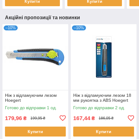
Купити
Купити
Акційні пропозиції та новинки
–10%
–10%
Ніж з відламуючим лезом
Ніж з відламуючим лезом 18
Hoegert
мм рукоятка з ABS Hoegert
Готово до відправки 1 од.
Готово до відправки 2 од.
179,96
167,44
₴
₴
199,95 ₴
186,05 ₴
Купити
Купити