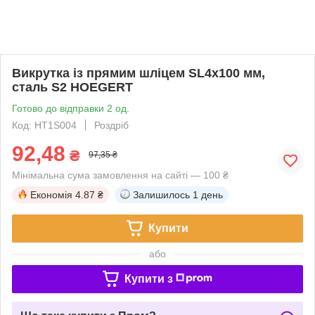
Викрутка із прямим шліцем SL4x100 мм,
сталь S2 HOEGERT
Готово до відправки 2 од.
Код: HT1S004
Роздріб
92,48
₴
97,35 ₴
Мінімальна сума замовлення на сайті — 100 ₴
Економія
4.87 ₴
Залишилось
1 день
Купити
або
Купити з