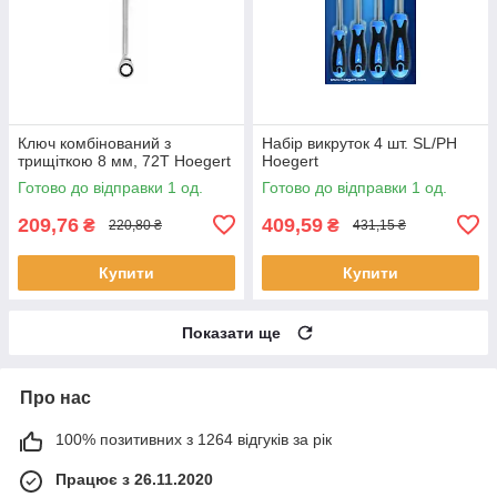
Ключ комбінований з
Набір викруток 4 шт. SL/PH
трищіткою 8 мм, 72T Hoegert
Hoegert
Готово до відправки 1 од.
Готово до відправки 1 од.
209,76
409,59
₴
₴
220,80 ₴
431,15 ₴
Купити
Купити
Показати ще
Про нас
100% позитивних з 1264 відгуків за рік
Працює з 26.11.2020