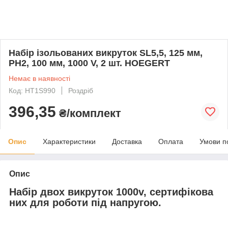
Набір ізольованих викруток SL5,5, 125 мм,
PH2, 100 мм, 1000 V, 2 шт. HOEGERT
Немає в наявності
Код: HT1S990
Роздріб
396,35
₴/комплект
Опис
Характеристики
Доставка
Оплата
Умови п
Опис
Набір двох викруток 1000v, сертифікова
них для роботи під напругою.