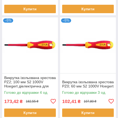
Купити
Купити
–5%
–5%
Викрутка ізольована хрестова
PZ2; 100 мм S2 1000V
Викрутка ізольована хрестова
Hoegert діелектрична для
PZ0; 60 мм S2 1000V Hoegert
електрика
Готово до відправки 4 од.
Готово до відправки 3 од.
173,42
102,41
₴
₴
182,55 ₴
107,80 ₴
Купити
Купити