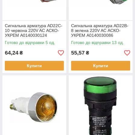
Сигнальна арматура AD22C-
Сигнальна арматура AD22B-
10 червона 220V AC АСКО-
8 зелена 220V AC АСКО-
УКРЕМ A0140030124
УКРЕМ A0140030086
Готово до відправки 5 од.
Готово до відправки 13 од.
64,24
55,57
₴
₴
Купити
Купити