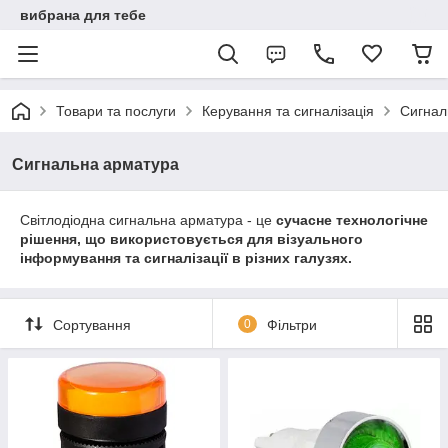
вибрана для тебе
Товари та послуги
Керування та сигналізація
Сигнал
Сигнальна арматура
Світлодіодна сигнальна арматура - це
сучасне технологічне
рішення, що використовується для візуального
інформування та сигналізації в різних галузях.
Сортування
0
Фільтри