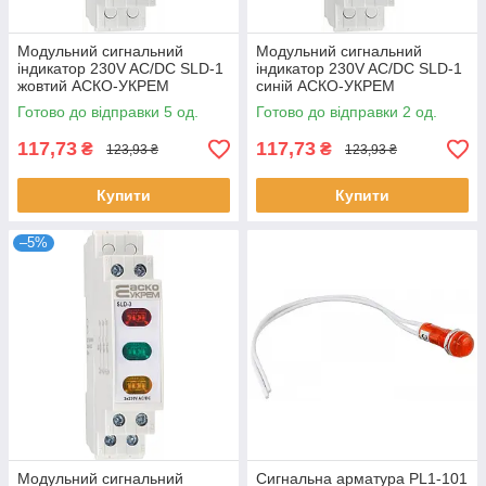
Модульний сигнальний
Модульний сигнальний
індикатор 230V AC/DC SLD-1
індикатор 230V AC/DC SLD-1
жовтий АСКО-УКРЕМ
синій АСКО-УКРЕМ
A0140030033
A0140030034
Готово до відправки 5 од.
Готово до відправки 2 од.
117,73
117,73
₴
₴
123,93 ₴
123,93 ₴
Купити
Купити
–5%
Модульний сигнальний
Сигнальна арматура PL1-101