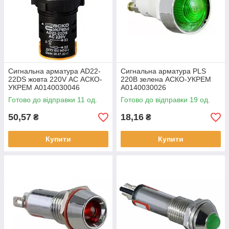
Сигнальна арматура AD22-
Сигнальна арматура PLS
22DS жовта 220V АС АСКО-
220В зелена АСКО-УКРЕМ
УКРЕМ A0140030046
A0140030026
Готово до відправки 11 од.
Готово до відправки 19 од.
50,57
18,16
₴
₴
Купити
Купити