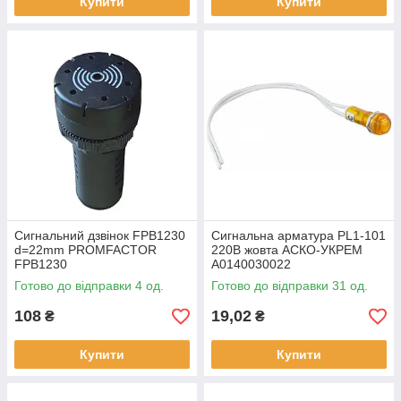
Купити
Купити
Сигнальний дзвінок FPB1230
Сигнальна арматура PL1-101
d=22mm PROMFACTOR
220В жовта АСКО-УКРЕМ
FPB1230
A0140030022
Готово до відправки 4 од.
Готово до відправки 31 од.
108
19,02
₴
₴
Купити
Купити