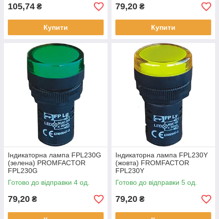
105,74
79,20
₴
₴
Купити
Купити
Індикаторна лампа FPL230G
Індикаторна лампа FPL230Y
(зелена) PROMFACTOR
(жовта) FROMFACTOR
FPL230G
FPL230Y
Готово до відправки 4 од.
Готово до відправки 5 од.
79,20
79,20
₴
₴