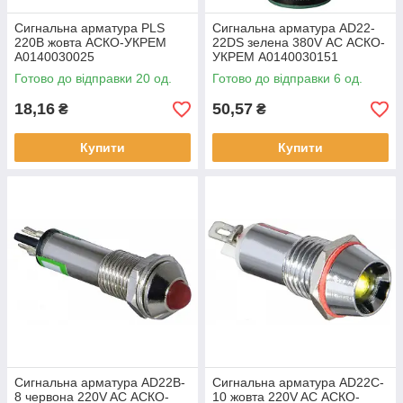
Сигнальна арматура PLS
Сигнальна арматура AD22-
220В жовта АСКО-УКРЕМ
22DS зелена 380V АС АСКО-
A0140030025
УКРЕМ A0140030151
Готово до відправки 20 од.
Готово до відправки 6 од.
18,16
50,57
₴
₴
Купити
Купити
Сигнальна арматура AD22B-
Сигнальна арматура AD22C-
8 червона 220V AC АСКО-
10 жовта 220V AC АСКО-