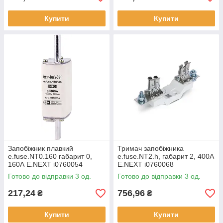
Купити
Купити
Запобіжник плавкий
Тримач запобіжника
e.fuse.NT0.160 габарит 0,
e.fuse.NT2.h, габарит 2, 400А
160А E.NEXT i0760054
E.NEXT i0760068
Готово до відправки 3 од.
Готово до відправки 3 од.
217,24
756,96
₴
₴
Купити
Купити