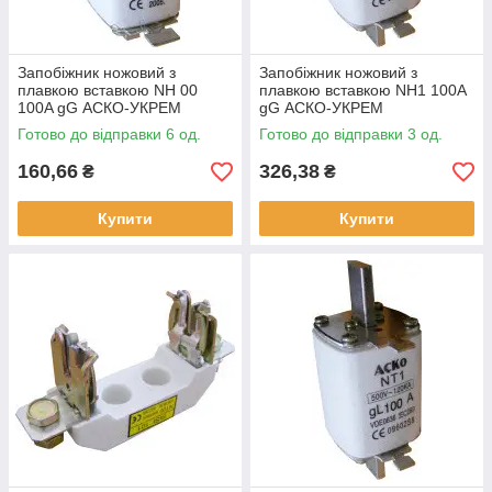
Запобіжник ножовий з
Запобіжник ножовий з
плавкою вставкою NH 00
плавкою вставкою NH1 100A
100A gG АСКО-УКРЕМ
gG АСКО-УКРЕМ
Готово до відправки 6 од.
Готово до відправки 3 од.
160,66
326,38
₴
₴
Купити
Купити