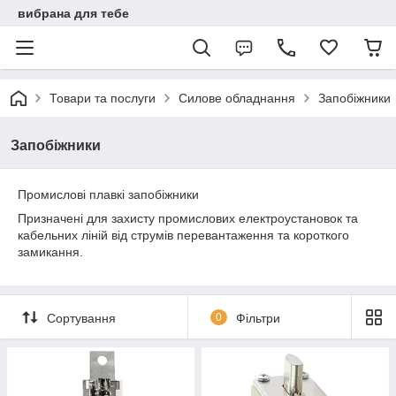
вибрана для тебе
Товари та послуги
Силове обладнання
Запобіжники
Запобіжники
Промислові плавкі запобіжники
Призначені для захисту промислових електроустановок та
кабельних ліній від струмів перевантаження та короткого
замикання.
Сортування
0
Фільтри