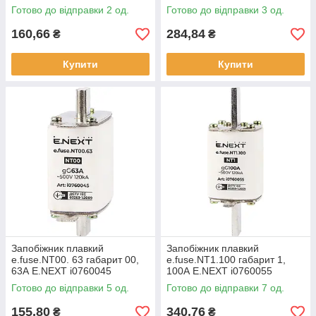
Готово до відправки 2 од.
Готово до відправки 3 од.
160,66
284,84
₴
₴
Купити
Купити
Запобіжник плавкий
Запобіжник плавкий
e.fuse.NT00. 63 габарит 00,
e.fuse.NT1.100 габарит 1,
63А E.NEXT i0760045
100А E.NEXT i0760055
Готово до відправки 5 од.
Готово до відправки 7 од.
155,80
340,76
₴
₴