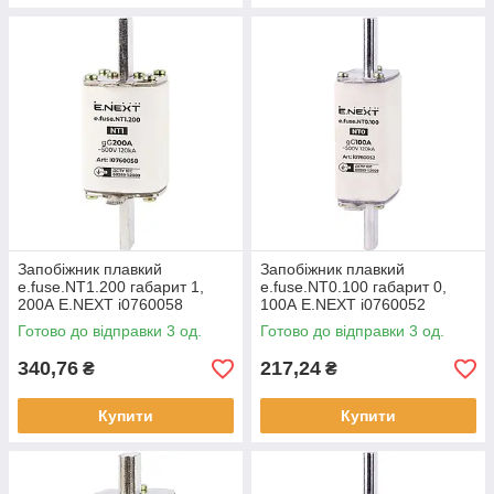
Запобіжник плавкий
Запобіжник плавкий
e.fuse.NT1.200 габарит 1,
e.fuse.NT0.100 габарит 0,
200А E.NEXT i0760058
100А E.NEXT i0760052
Готово до відправки 3 од.
Готово до відправки 3 од.
340,76
217,24
₴
₴
Купити
Купити