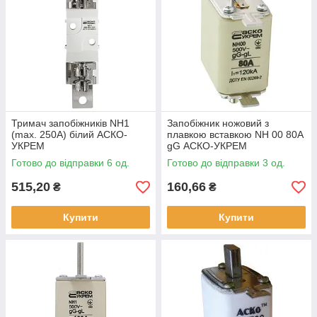
Тримач запобіжників NH1
Запобіжник ножовий з
(max. 250A) білий АСКО-
плавкою вставкою NH 00 80A
УКРЕМ
gG АСКО-УКРЕМ
Готово до відправки 6 од.
Готово до відправки 3 од.
515,20
160,66
₴
₴
Купити
Купити