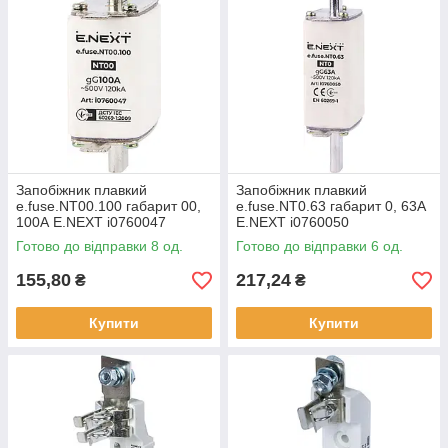
Запобіжник плавкий
Запобіжник плавкий
e.fuse.NT00.100 габарит 00,
e.fuse.NT0.63 габарит 0, 63А
100А E.NEXT i0760047
E.NEXT i0760050
Готово до відправки 8 од.
Готово до відправки 6 од.
155,80
217,24
₴
₴
Купити
Купити