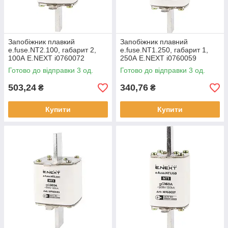
Запобіжник плавкий
Запобіжник плавний
e.fuse.NT2.100, габарит 2,
e.fuse.NT1.250, габарит 1,
100А E.NEXT i0760072
250А E.NEXT i0760059
Готово до відправки 3 од.
Готово до відправки 3 од.
503,24
340,76
₴
₴
Купити
Купити