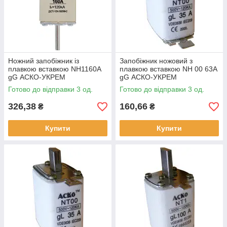
Ножний запобіжник із
Запобіжник ножовий з
плавкою вставкою NH1160A
плавкою вставкою NH 00 63A
gG АСКО-УКРЕМ
gG АСКО-УКРЕМ
Готово до відправки 3 од.
Готово до відправки 3 од.
326,38
160,66
₴
₴
Купити
Купити