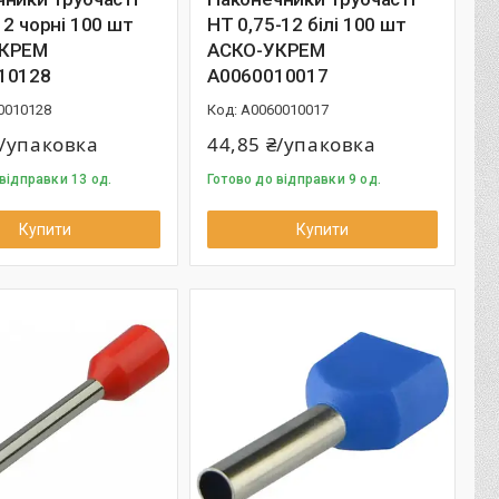
12 чорні 100 шт
НТ 0,75-12 білі 100 шт
УКРЕМ
АСКО-УКРЕМ
10128
A0060010017
0010128
A0060010017
₴/упаковка
44,85 ₴/упаковка
відправки 13 од.
Готово до відправки 9 од.
Купити
Купити