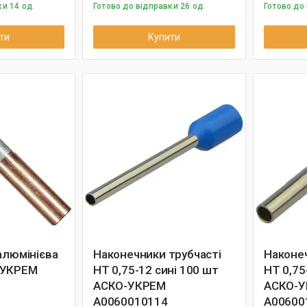
и 14 од.
Готово до відправки 26 од.
Готово до 
ти
Купити
алюмінієва
Наконечники трубчасті
Наконеч
-УКРЕМ
НТ 0,75-12 сині 100 шт
НТ 0,75
АСКО-УКРЕМ
АСКО-
A0060010114
A00600