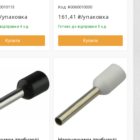
0010113
A0060010030
₴/упаковка
161,41 ₴/упаковка
відправки 4 од.
Готово до відправки 5 од.
Купити
Купити
ники трубчасті
Наконечники трубчасті