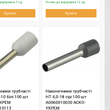
відправки 7 од.
Готово до відправки 12 од.
Купити
Купити
ники трубчасті
Наконечники трубчасті
-10 білі 100 шт
НТ 4,0-18 сірі 100 шт
УКРЕМ
A0060010030 АСКО-
10113
УКРЕМ