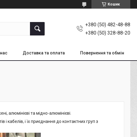
Кошик
+380 (50) 482-48-88
+380 (50) 328-88-20
 нас
Доставка та оплата
Повернення та обмін
ені, алюмінієві та мідно-алюмінієві.
в і кабелів, і їх приєднання до контактних груп з