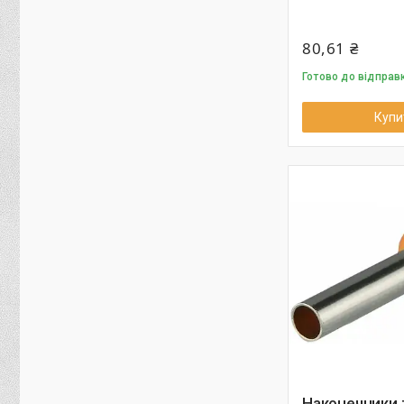
80,61 ₴
Готово до відправк
Купи
Наконечники 