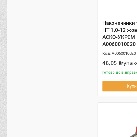
Наконечники 
НТ 1,0-12 жов
АСКО-УКРЕМ
A0060010020
A0060010020
48,05 ₴/упа
Готово до відправк
Купи