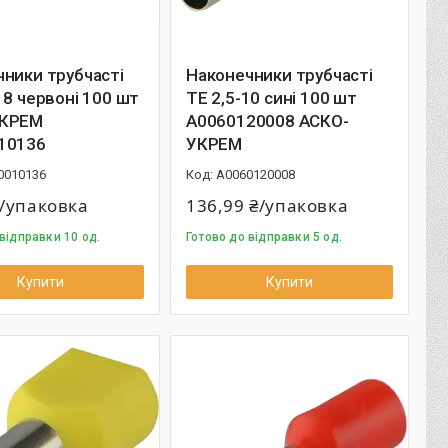
ники трубчасті
Наконечники трубчасті
18 червоні 100 шт
ТЕ 2,5-10 сині 100 шт
УКРЕМ
A0060120008 АСКО-
10136
УКРЕМ
0010136
A0060120008
₴/упаковка
136,99 ₴/упаковка
відправки 10 од.
Готово до відправки 5 од.
Купити
Купити