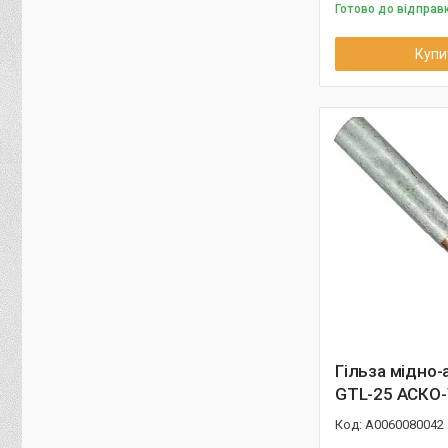
Готово до відправк
Купи
Гільза мідно-
GTL-25 АСКО
A0060080042