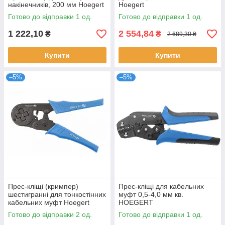
накінечників, 200 мм Hoegert
Hoegert
Готово до відправки 1 од.
Готово до відправки 1 од.
1 222,10
2 554,84
₴
₴
2 689,30 ₴
Купити
Купити
–5%
–5%
Прес-кліщі (кримпер)
Прес-кліщі для кабельних
шестигранні для тонкостінних
муфт 0,5-4,0 мм кв.
кабельних муфт Hoegert
HOEGERT
Готово до відправки 2 од.
Готово до відправки 1 од.