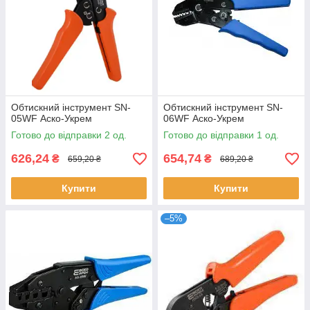
Обтискний інструмент SN-
Обтискний інструмент SN-
05WF Аско-Укрем
06WF Аско-Укрем
Готово до відправки 2 од.
Готово до відправки 1 од.
626,24
654,74
₴
₴
659,20 ₴
689,20 ₴
Купити
Купити
–5%