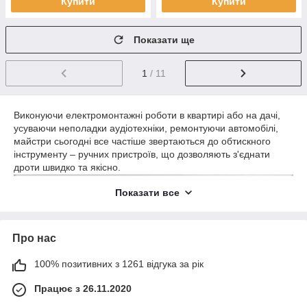
Купити
Купити
Показати ще
1
/ 11
Виконуючи електромонтажні роботи в квартирі або на дачі,
усуваючи неполадки аудіотехніки, ремонтуючи автомобілі,
майстри сьогодні все частіше звертаються до обтискного
інструменту – ручних пристроїв, що дозволяють з'єднати
дроти швидко та якісно.
Показати все
Про нас
100% позитивних з 1261 відгука за рік
Працює з 26.11.2020